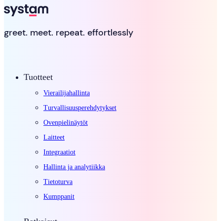
greet. meet. repeat. effortlessly
Tuotteet
Vierailijahallinta
Turvallisuusperehdytykset
Ovenpielinäytöt
Laitteet
Integraatiot
Hallinta ja analytiikka
Tietoturva
Kumppanit