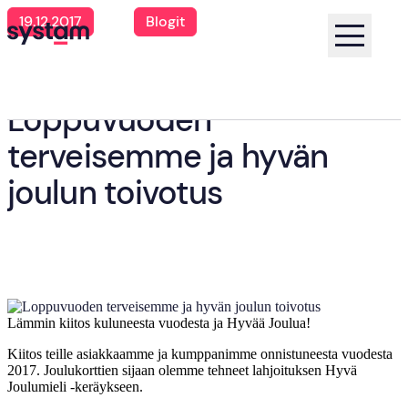
19.12.2017
Blogit
Koti
Blogi
Loppuvuoden terveisemme ja hyvän joulun toivotus
Loppuvuoden
terveisemme ja hyvän
joulun toivotus
Lämmin kiitos kuluneesta vuodesta ja Hyvää Joulua!
Kiitos teille asiakkaamme ja kumppanimme onnistuneesta vuodesta
2017. Joulukorttien sijaan olemme tehneet lahjoituksen Hyvä
Joulumieli -keräykseen.