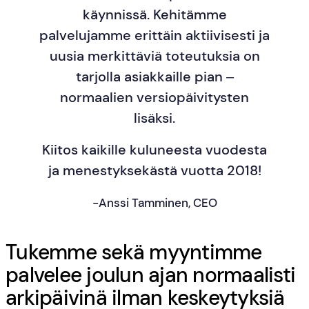
käynnissä. Kehitämme
palvelujamme erittäin aktiivisesti ja
uusia merkittäviä toteutuksia on
tarjolla asiakkaille pian –
normaalien versiopäivitysten
lisäksi.
Kiitos kaikille kuluneesta vuodesta
ja menestyksekästä vuotta 2018!
-Anssi Tamminen, CEO
Tukemme sekä myyntimme
palvelee joulun ajan normaalisti
arkipäivinä ilman keskeytyksiä