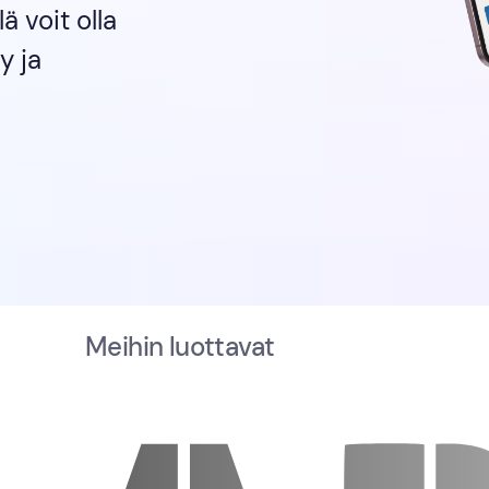
ä voit olla
y ja
Meihin luottavat