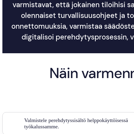
varmistavat, että jokainen tiloihisi s
olennaiset turvallisuusohjeet ja 
onnettomuuksia, varmistaa säädöste
digitalisoi perehdytysprosessin, 
Näin varmenn
Valmistele perehdytyssisältö helppokäyttöisessä
työkalussamme.