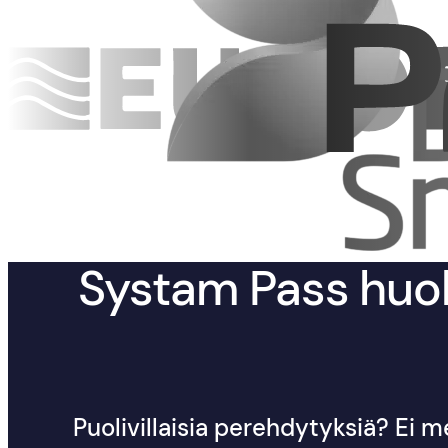
Systam Pass huol
Puolivillaisia perehdytyksiä? Ei 