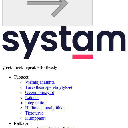
greet. meet. repeat. effortlessly
Tuotteet
Vierailijahallinta
Turvallisuusperehdytykset
Ovenpielinäytöt
Laitteet
Integraatiot
Hallinta ja analytiikka
Tietoturva
Kumppanit
Ratkaisut