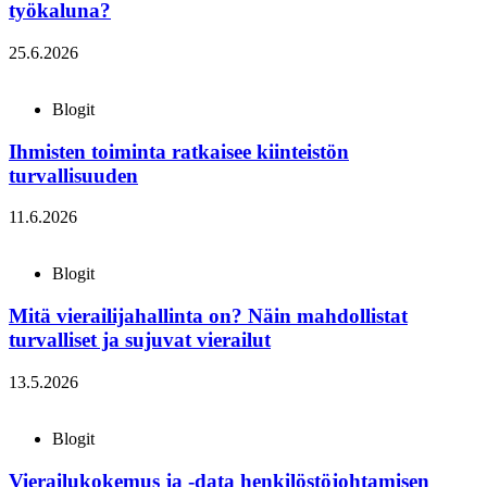
työkaluna?
25.6.2026
Blogit
Ihmisten toiminta ratkaisee kiinteistön
turvallisuuden
11.6.2026
Blogit
Mitä vierailijahallinta on? Näin mahdollistat
turvalliset ja sujuvat vierailut
13.5.2026
Blogit
Vierailukokemus ja -data henkilöstöjohtamisen