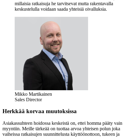
millaisia ratkaisuja he tarvitsevat mutta rakentavalla
keskustelulla voidaan saada yhteisiä oivalluksia.
Mikko Martikainen
Sales Director
Herkkää korvaa muutoksissa
Asiakassuhteen hoidossa keskeistä on, ettei homma pääty vain
myyntiin. Meille tärkeää on tuottaa arvoa yhteisen polun joka
vaiheissa ratkaisujen suunnittelusta käyttöönottoon, tukeen ja