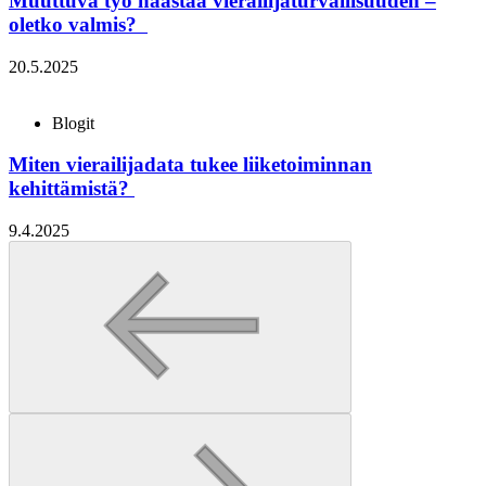
Muuttuva työ haastaa vierailijaturvallisuuden –
oletko valmis?
20.5.2025
Blogit
Miten vierailijadata tukee liiketoiminnan
kehittämistä?
9.4.2025