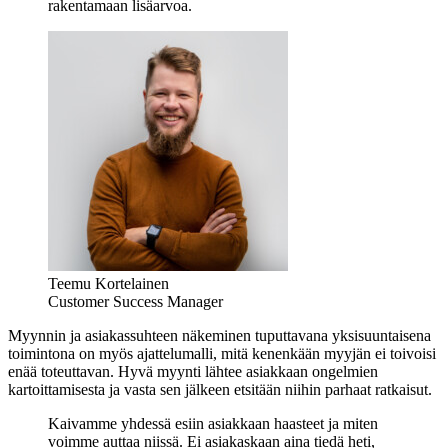
rakentamaan lisäarvoa.
Teemu Kortelainen
Customer Success Manager
Myynnin ja asiakassuhteen näkeminen tuputtavana yksisuuntaisena
toimintona on myös ajattelumalli, mitä kenenkään myyjän ei toivoisi
enää toteuttavan. Hyvä myynti lähtee asiakkaan ongelmien
kartoittamisesta ja vasta sen jälkeen etsitään niihin parhaat ratkaisut.
Kaivamme yhdessä esiin asiakkaan haasteet ja miten
voimme auttaa niissä. Ei asiakaskaan aina tiedä heti,