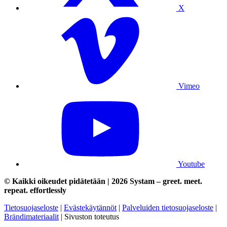
X
Vimeo
Youtube
© Kaikki oikeudet pidätetään | 2026 Systam – greet. meet.
repeat. effortlessly
Tietosuojaseloste
|
Evästekäytännöt
|
Palveluiden
tietosuojaseloste
|
Brändimateriaalit
|
Sivuston toteutus