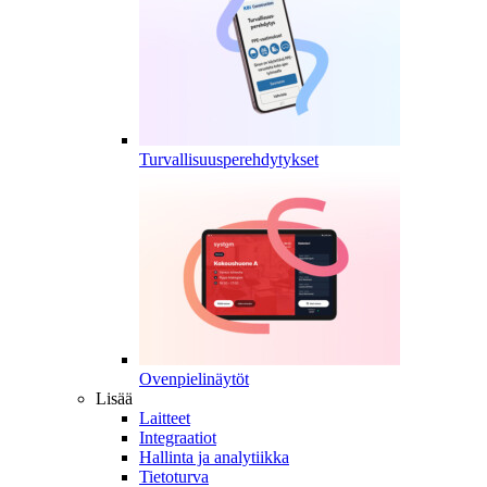
Turvallisuusperehdytykset
Ovenpielinäytöt
Lisää
Laitteet
Integraatiot
Hallinta ja analytiikka
Tietoturva