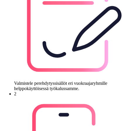
Valmistele perehdytyssisällöt eri vuokraajaryhmille
helppokäyttöisessä työkalussamme.
2