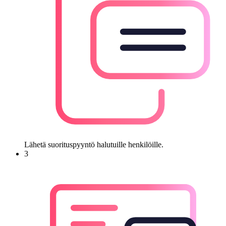
Lähetä suorituspyyntö halutuille henkilöille.
3