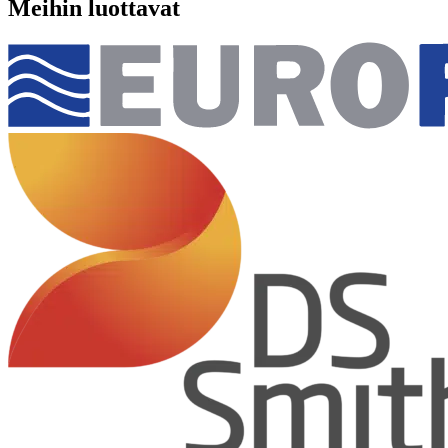
Meihin luottavat