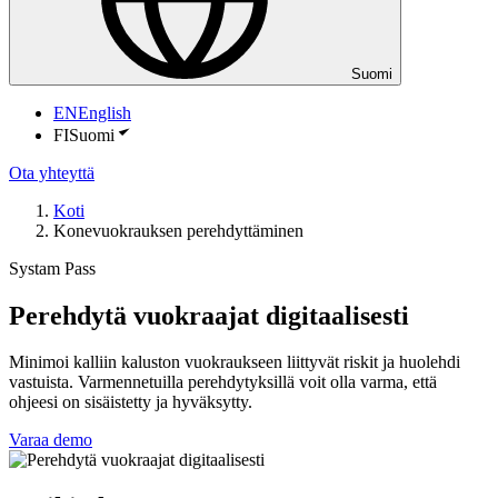
Suomi
EN
English
FI
Suomi
Ota yhteyttä
Koti
Konevuokrauksen perehdyttäminen
Systam Pass
Perehdytä vuokraajat digitaalisesti
Minimoi kalliin kaluston vuokraukseen liittyvät riskit ja huolehdi
vastuista. Varmennetuilla perehdytyksillä voit olla varma, että
ohjeesi on sisäistetty ja hyväksytty.
Varaa demo