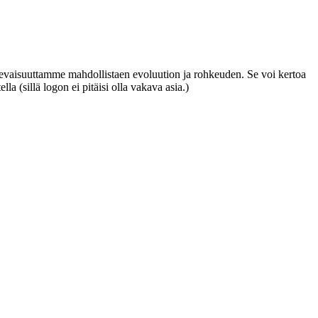
levaisuuttamme mahdollistaen evoluution ja rohkeuden. Se voi kertoa
 (sillä logon ei pitäisi olla vakava asia.)