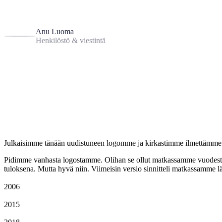
Anu Luoma
Henkilöstö & viestintä
Julkaisimme tänään uudistuneen logomme ja kirkastimme ilmettämme 
Pidimme vanhasta logostamme. Olihan se ollut matkassamme vuodesta 
tuloksena. Mutta hyvä niin. Viimeisin versio sinnitteli matkassamme l
2006
2015