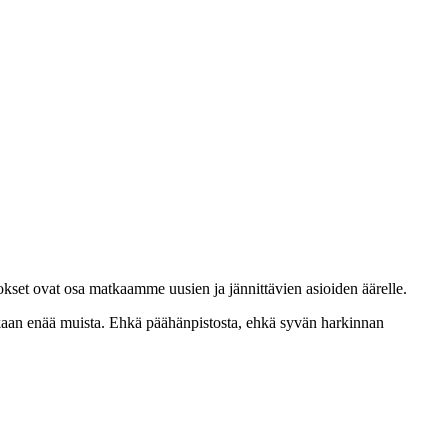
et ovat osa matkaamme uusien ja jännittävien asioiden äärelle.
aan enää muista. Ehkä päähänpistosta, ehkä syvän harkinnan