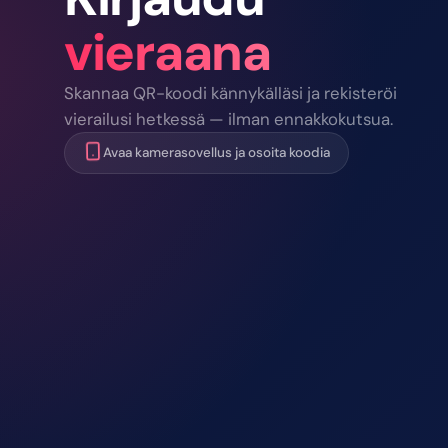
vieraana
Skannaa QR-koodi kännykälläsi ja rekisteröi
vierailusi hetkessä — ilman ennakkokutsua.
Avaa kamerasovellus ja osoita koodia