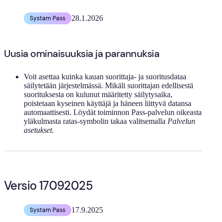
28.1.2026
Systam Pass
Uusia ominaisuuksia ja parannuksia
Voit asettaa kuinka kauan suorittaja- ja suoritusdataa
säilytetään järjestelmässä. Mikäli suorittajan edellisestä
suorituksesta on kulunut määritetty säilytysaika,
poistetaan kyseinen käyttäjä ja häneen liittyvä datansa
automaattisesti. Löydät toiminnon Pass-palvelun oikeasta
yläkulmasta ratas-symbolin takaa valitsemalla
Palvelun
asetukset.
Versio 17092025
17.9.2025
Systam Pass