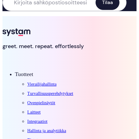
greet. meet. repeat. effortlessly
Tuotteet
Vierailijahallinta
Turvallisuusperehdytykset
Ovenpielinäytöt
Laitteet
Integraatiot
Hallinta ja analytiikka