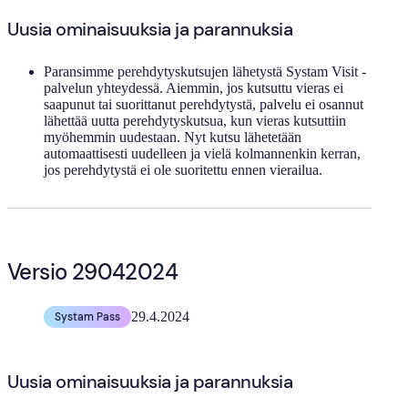
Uusia ominaisuuksia ja parannuksia
Paransimme perehdytyskutsujen lähetystä Systam Visit -
palvelun yhteydessä. Aiemmin, jos kutsuttu vieras ei
saapunut tai suorittanut perehdytystä, palvelu ei osannut
lähettää uutta perehdytyskutsua, kun vieras kutsuttiin
myöhemmin uudestaan. Nyt kutsu lähetetään
automaattisesti uudelleen ja vielä kolmannenkin kerran,
jos perehdytystä ei ole suoritettu ennen vierailua.
Versio 29042024
29.4.2024
Systam Pass
Uusia ominaisuuksia ja parannuksia