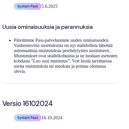
5.6.2025
Systam Pass
Uusia ominaisuuksia ja parannuksia
Päivitimme Pass-palveluumme uuden ominaisuuden.
Vanhentuvista suorituksista on nyt mahdollista lähettää
automaattisia muistutuksia perehdytysten uusimiseen.
Muistutukset ovat sisältökohtaisia ja ne luodaan asetusten
kohdasta ”Luo uusi muistutus”. Voit luoda tarvittaessa
useita muistutuksia tai muokata ja poistaa olemassa
olevia.
Versio 16102024
16.10.2024
Systam Pass