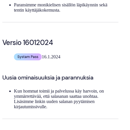
Paransimme monikielisen sisällön läpikäynnin sekä
tentin käyttäjäkokemusta.
Versio 16012024
16.1.2024
Systam Pass
Uusia ominaisuuksia ja parannuksia
Kun hommat toimii ja palvelussa käy harvoin, on
ymmärrettävää, että salasanan saattaa unohtaa.
Lisäsimme linkin uuden salanan pyytämisen
kirjautumissivulle.