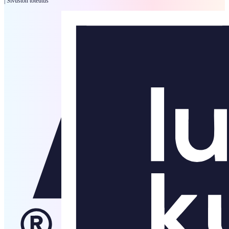
|
Sivuston toteutus