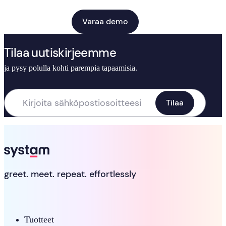
Varaa demo
Tilaa uutiskirjeemme
ja pysy polulla kohti parempia tapaamisia.
greet. meet. repeat. effortlessly
Tuotteet