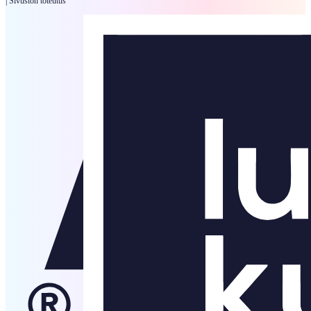
|
Sivuston toteutus