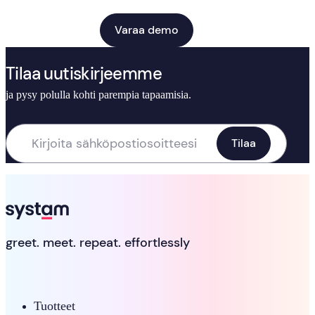
Varaa demo
Tilaa uutiskirjeemme
ja pysy polulla kohti parempia tapaamisia.
greet. meet. repeat. effortlessly
Tuotteet