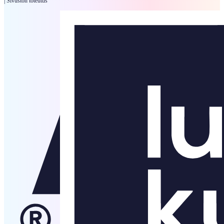
|
Sivuston toteutus