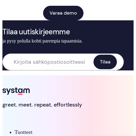
Varaa demo
Tilaa uutiskirjeemme
ja pysy polulla kohti parempia tapaamisia.
greet. meet. repeat. effortlessly
Tuotteet