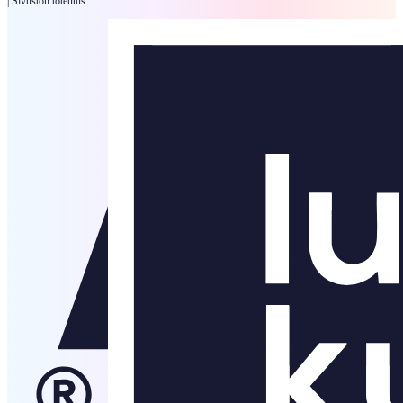
|
Sivuston toteutus