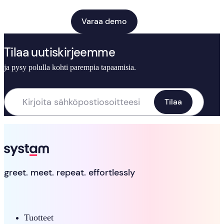
Varaa demo
Tilaa uutiskirjeemme
ja pysy polulla kohti parempia tapaamisia.
greet. meet. repeat. effortlessly
Tuotteet