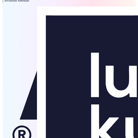
|
Sivuston toteutus