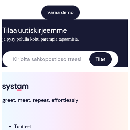
Varaa demo
Tilaa uutiskirjeemme
ja pysy polulla kohti parempia tapaamisia.
greet. meet. repeat. effortlessly
Tuotteet